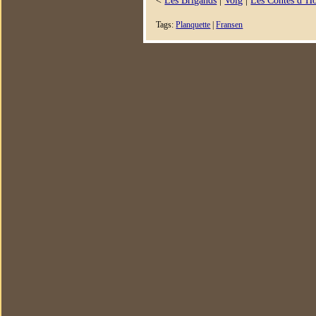
Tags:
Planquette
|
Fransen