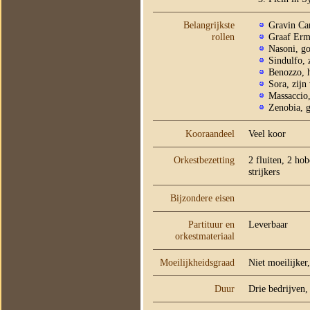
Belangrijkste
Gravin Ca
rollen
Graaf Erm
Nasoni, g
Sindulfo, 
Benozzo, 
Sora, zij
Massaccio
Zenobia, 
Kooraandeel
Veel koor
Orkestbezetting
2 fluiten, 2 ho
strijkers
Bijzondere eisen
Partituur en
Leverbaar
orkestmateriaal
Moeilijkheidsgraad
Niet moeilijker
Duur
Drie bedrijven,