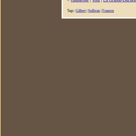
Tags:
Gilbert
|
Sullivan
|
Fransen