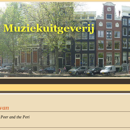
ivan
 Peer and the Peri