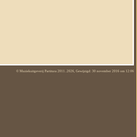
© Muziekuitgeverij Partitura
2011..2026, Gewijzigd: 30 november 2016 om 12:06